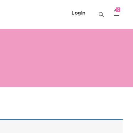
0
Login