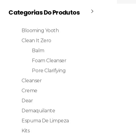
Categorias Do Produtos
Blooming Yooth
Clean It Zero
Balm
Foam Cleanser
Pore Clarifying
Cleanser
Creme
Dear
Demaquilante
Espuma De Limpeza
Kits